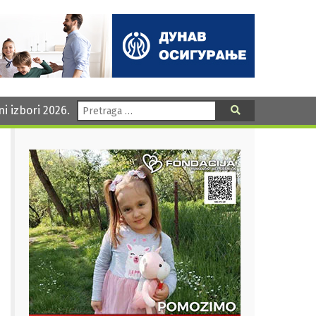
Pretraga:
ni izbori 2026.
Pretraga