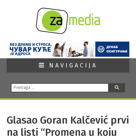
NAVIGACIJA
Pretraga:
Pretraga
Glasao Goran Kalčević prvi
na listi “Promena u koju