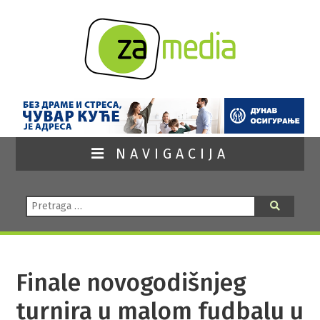
NAVIGACIJA
Pretraga:
Pretraga
Finale novogodišnjeg
turnira u malom fudbalu u