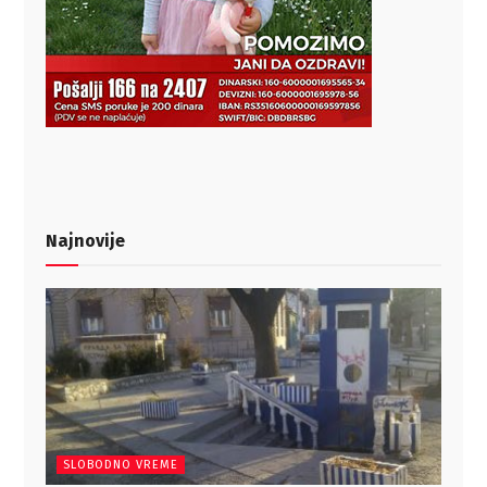
Najnovije
SLOBODNO VREME