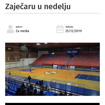
Zaječaru u nedelju
autor:
datum:
Za media
25/12/2019