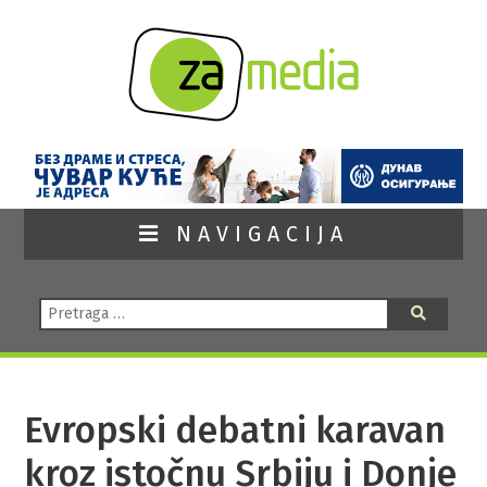
NAVIGACIJA
Pretraga:
Pretraga
Evropski debatni karavan
kroz istočnu Srbiju i Donje