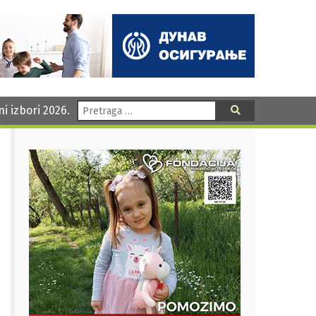
Pretraga:
ni izbori 2026.
Pretraga