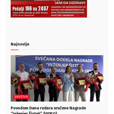
Najnovije
DRUŠTVO
Povodom Dana rudara uručene Nagrade
“Inženjer Šistek” (VIDEO)