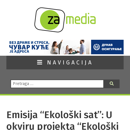
NAVIGACIJA
Pretraga:
Pretraga
Emisija “Ekološki sat”: U
okviru projekta “Ekološki