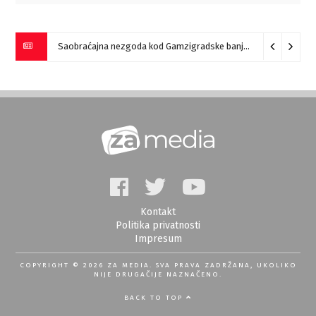
Saobraćajna nezgoda kod Gamzigradske banje
05/08/2026
Kontakt
Politika privatnosti
Impresum
COPYRIGHT © 2026 ZA MEDIA. SVA PRAVA ZADRŽANA, UKOLIKO
NIJE DRUGAČIJE NAZNAČENO.
BACK TO TOP