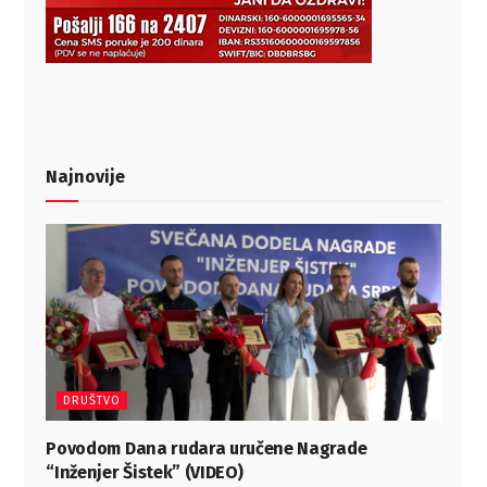
Najnovije
DRUŠTVO
Povodom Dana rudara uručene Nagrade
“Inženjer Šistek” (VIDEO)