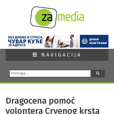
NAVIGACIJA
Pretraga:
Pretraga
Dragocena pomoć
volontera Crvenog krsta