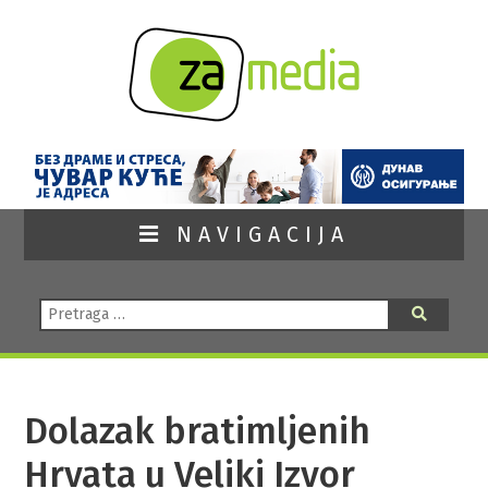
NAVIGACIJA
Pretraga:
Pretraga
Dolazak bratimljenih
Hrvata u Veliki Izvor