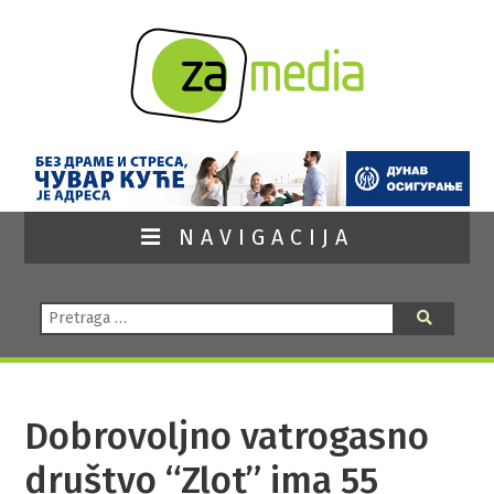
NAVIGACIJA
Pretraga:
Pretraga
Dobrovoljno vatrogasno
društvo “Zlot” ima 55