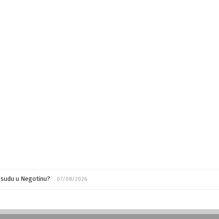
m sudu u Negotinu?
07/08/2026