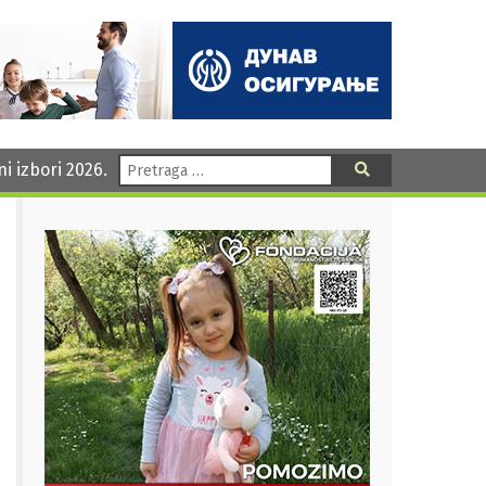
Pretraga:
ni izbori 2026.
Pretraga