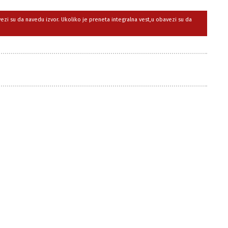
avezi su da navedu izvor. Ukoliko je preneta integralna vest,u obavezi su da