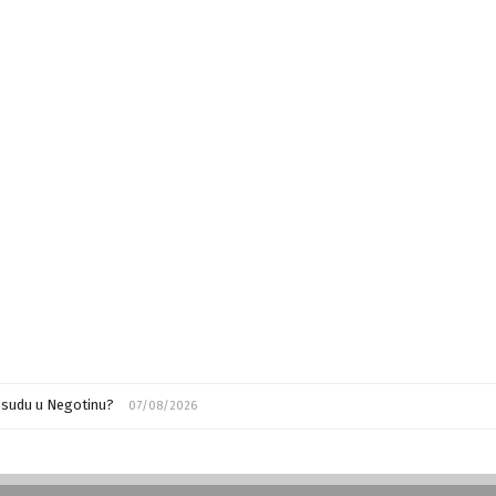
m sudu u Negotinu?
07/08/2026