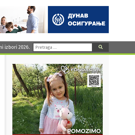
Pretraga:
ni izbori 2026.
Pretraga