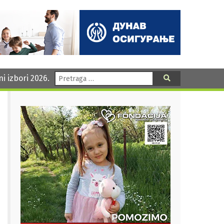
Pretraga:
ni izbori 2026.
Pretraga