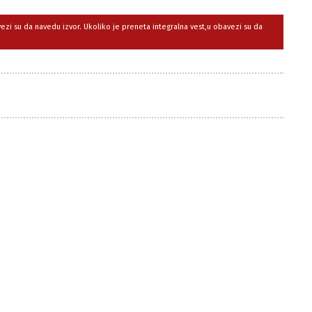
avezi su da navedu izvor. Ukoliko je preneta integralna vest,u obavezi su da