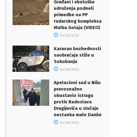
Građani i ekološka
udruženja podneli
primedbe na PP
rudarskog kompleksa
Malka Golaja (VIDEO)
04/08/2026
Karavan bezbednosti
saobraćaja stiže u
Sokobanju
04/08/2026
Apelacioni sud u Nišu
pravosnažno
obustavio istragu
protiv Radoslava
Dragijevića u slučaju
nestanka male Danke
03/08/2026