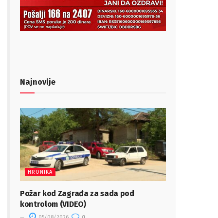
Najnovije
HRONIKA
Požar kod Zagrađa za sada pod
kontrolom (VIDEO)
05/08/2026
0