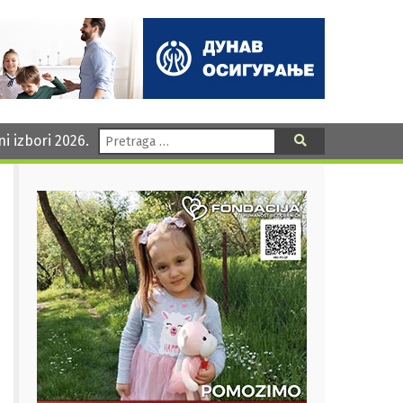
Pretraga:
ni izbori 2026.
Pretraga