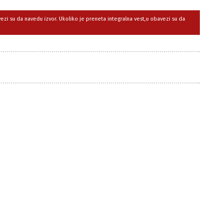
avezi su da navedu izvor. Ukoliko je preneta integralna vest,u obavezi su da