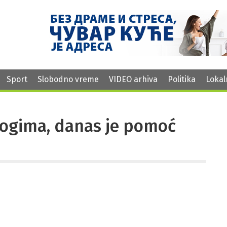
Sport
Slobodno vreme
VIDEO arhiva
Politika
Lokal
ogima, danas je pomoć