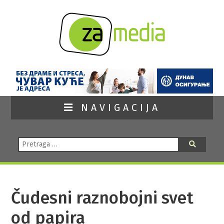
NAVIGACIJA
Pretraga:
Pretraga
Čudesni raznobojni svet
od papira