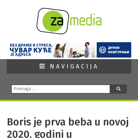
NAVIGACIJA
Pretraga:
Pretraga
Boris je prva beba u novoj
2020. godini u