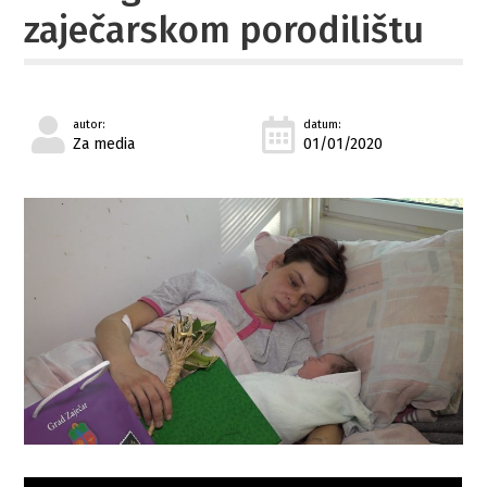
zaječarskom porodilištu
autor:
datum:
Za media
01/01/2020