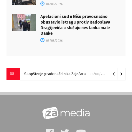
04/08/2026
Apelacioni sud u Nišu pravosnažno
obustavio istragu protiv Radoslava
Dragijevića u slučaju nestanka male
Danke
03/08/2026
Saopštenje gradonačelnika Zaječara
06/08/2026