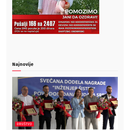
Najnovije
DRUŠTVO