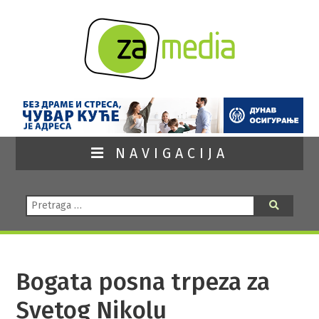
NAVIGACIJA
Pretraga:
Pretraga
Bogata posna trpeza za
Svetog Nikolu