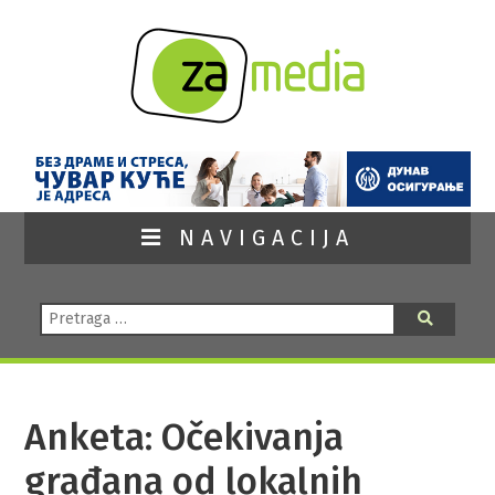
NAVIGACIJA
Pretraga:
Pretraga
Anketa: Očekivanja
građana od lokalnih