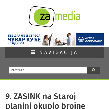
NAVIGACIJA
Pretraga:
Pretraga
9. ZASINK na Staroj
planini okupio brojne