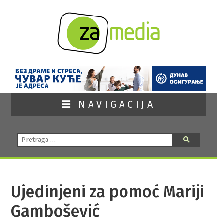
NAVIGACIJA
Pretraga:
Pretraga
Ujedinjeni za pomoć Mariji
Gambošević