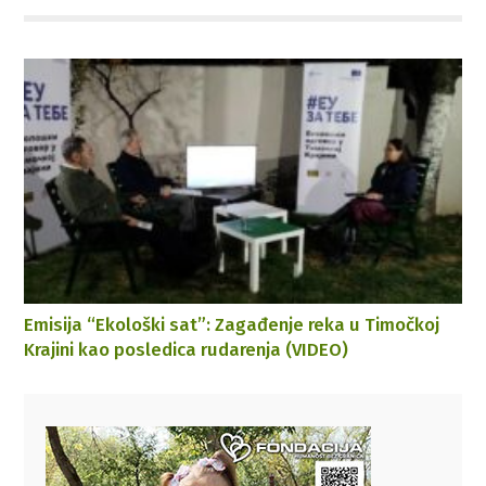
Emisija “Ekološki sat”: Zagađenje reka u Timočkoj
Krajini kao posledica rudarenja (VIDEO)