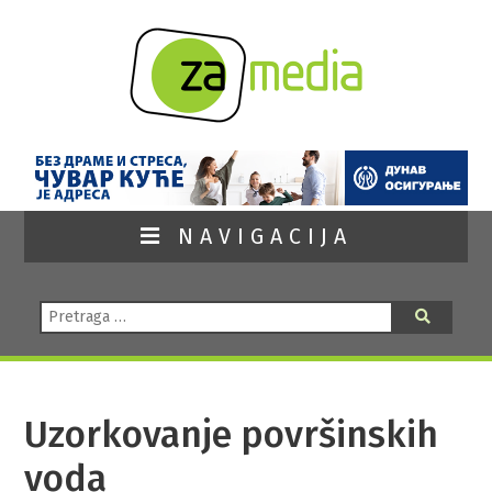
NAVIGACIJA
Pretraga:
Pretraga
Uzorkovanje površinskih
voda