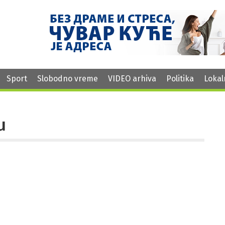
Sport
Slobodno vreme
VIDEO arhiva
Politika
Lokal
u