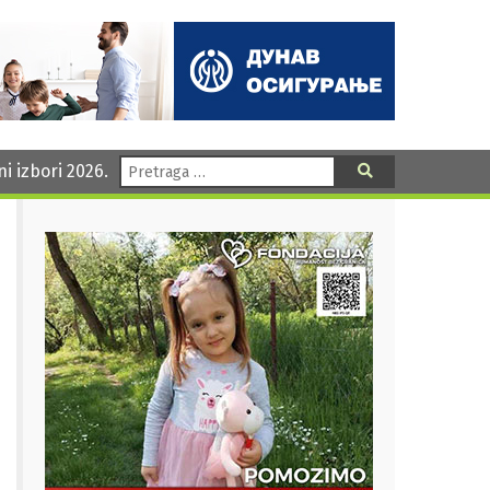
Pretraga:
ni izbori 2026.
Pretraga