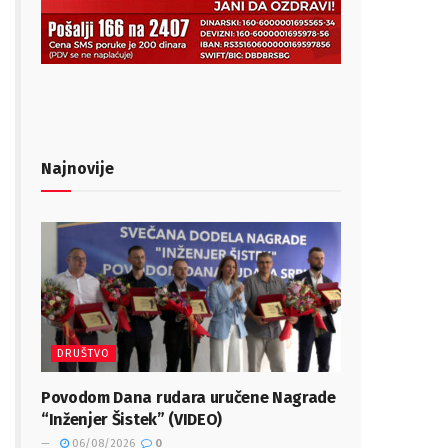
Najnovije
DRUŠTVO
Povodom Dana rudara uručene Nagrade
“Inženjer Šistek” (VIDEO)
06/08/2026
0