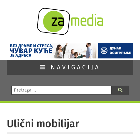
NAVIGACIJA
Pretraga:
Pretraga
Ulični mobilijar