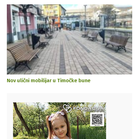
Nov ulični mobilijar u Timočke bune