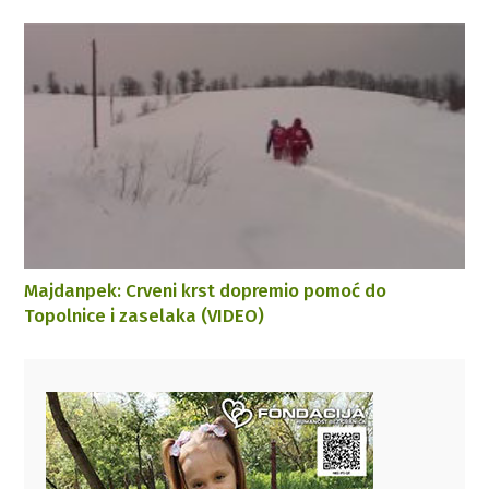
Majdanpek: Crveni krst dopremio pomoć do
Topolnice i zaselaka (VIDEO)