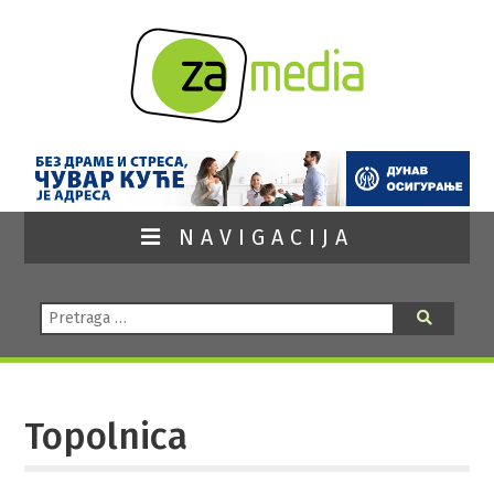
NAVIGACIJA
Pretraga:
Pretraga
Topolnica