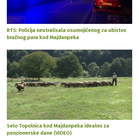
RTS: Policija neutralisala osumnjičenog za ubistvo
bračnog para kod Majdanpeka
Selo Topolnica kod Majdanpeka idealno za
penzionerske dane (VIDEO)