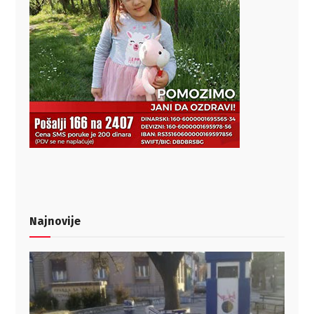
Najnovije