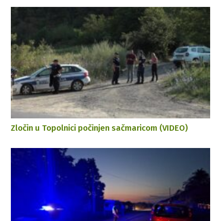
Zločin u Topolnici počinjen sačmaricom (VIDEO)