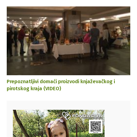
Prepoznatljivi domaći proizvodi knjaževačkog i
pirotskog kraja (VIDEO)