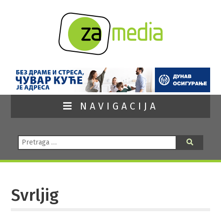
NAVIGACIJA
Pretraga:
Pretraga
Svrljig