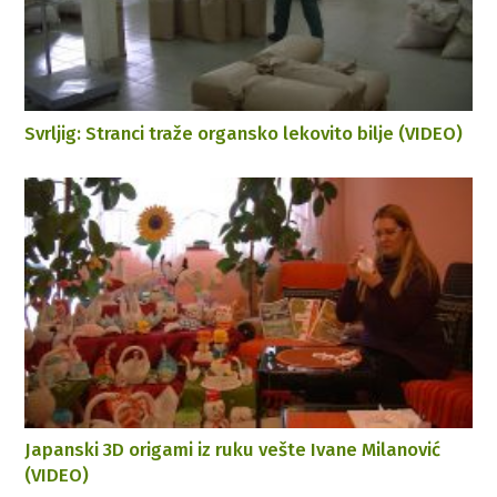
Svrljig: Stranci traže organsko lekovito bilje (VIDEO)
Japanski 3D origami iz ruku vešte Ivane Milanović
(VIDEO)