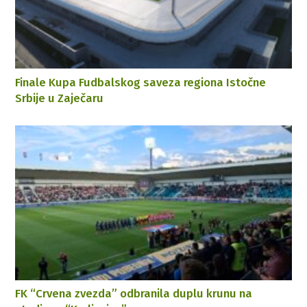
Finale Kupa Fudbalskog saveza regiona Istočne
Srbije u Zaječaru
FK “Crvena zvezda” odbranila duplu krunu na