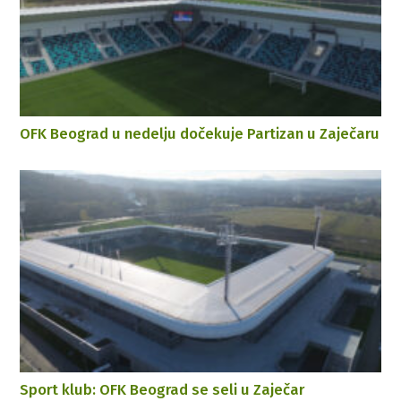
OFK Beograd u nedelju dočekuje Partizan u Zaječaru
Sport klub: OFK Beograd se seli u Zaječar