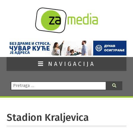
NAVIGACIJA
Pretraga:
Pretraga
Stadion Kraljevica