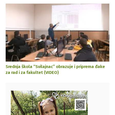
Srednja škola “Svilajnac” obrazuje i priprema đake
za rad i za fakultet (VIDEO)