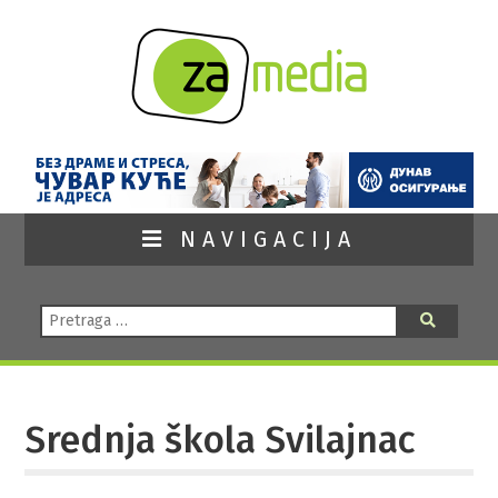
NAVIGACIJA
Pretraga:
Pretraga
Srednja škola Svilajnac