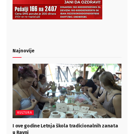
Najnovije
KULTURA
I ove godine Letnja škola tradicionalnih zanata
u Ravni