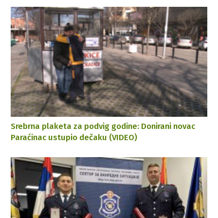
Srebrna plaketa za podvig godine: Donirani novac
Paraćinac ustupio dečaku (VIDEO)