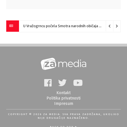
U Vražogrncu počela Smotra narodnih običaja „Vražogrnački točak“
Kontakt
Politika privatnosti
Impresum
COPYRIGHT © 2026 ZA MEDIA. SVA PRAVA ZADRŽANA, UKOLIKO
NIJE DRUGAČIJE NAZNAČENO.