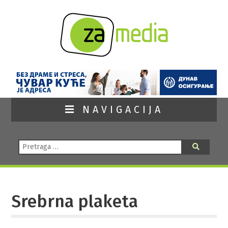
NAVIGACIJA
Pretraga:
Pretraga
Srebrna plaketa