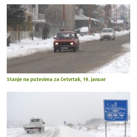
Stanje na putevima za četvrtak, 19. januar