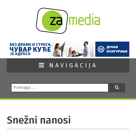
NAVIGACIJA
Pretraga:
Pretraga
Snežni nanosi