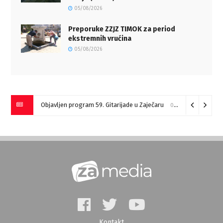
05/08/2026
Preporuke ZZJZ TIMOK za period
ekstremnih vrućina
05/08/2026
Objavljen program 59. Gitarijade u Zaječaru
07/08/2026
Kontakt