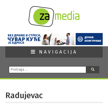
NAVIGACIJA
Pretraga:
Pretraga
Radujevac