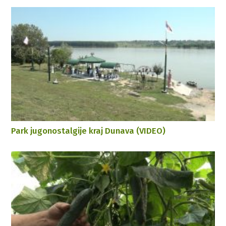
Park jugonostalgije kraj Dunava (VIDEO)