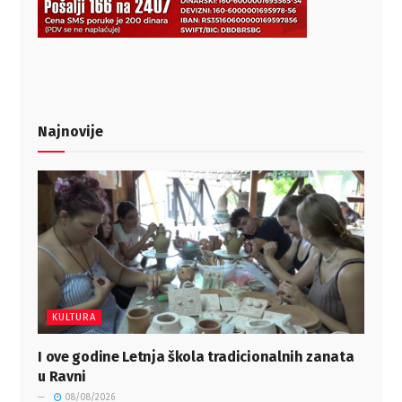
Najnovije
KULTURA
I ove godine Letnja škola tradicionalnih zanata
u Ravni
08/08/2026