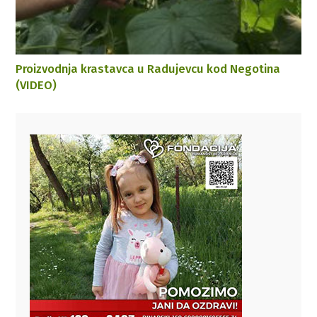
Proizvodnja krastavca u Radujevcu kod Negotina
(VIDEO)