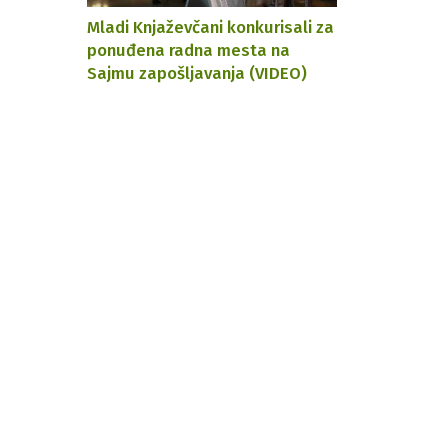
Mladi Knjaževčani konkurisali za
ponuđena radna mesta na
Sajmu zapošljavanja (VIDEO)