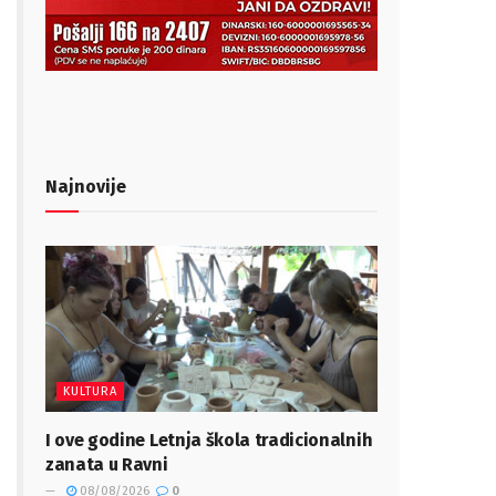
Najnovije
KULTURA
I ove godine Letnja škola tradicionalnih
zanata u Ravni
08/08/2026
0