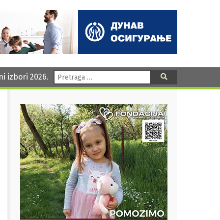
Pretraga:
ni izbori 2026.
Pretraga