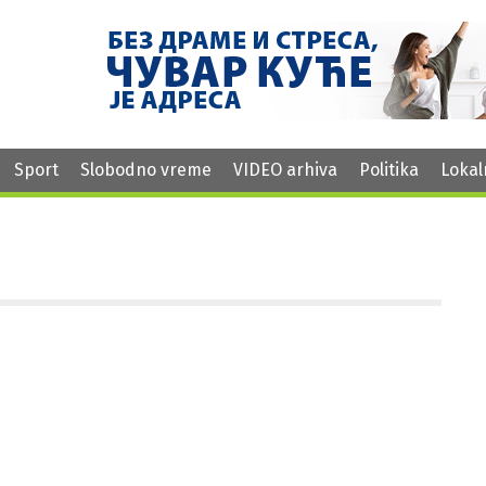
Sport
Slobodno vreme
VIDEO arhiva
Politika
Lokal