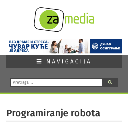
NAVIGACIJA
Pretraga:
Pretraga
Programiranje robota