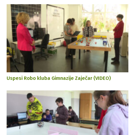
Uspesi Robo kluba Gimnazije Zaječar (VIDEO)