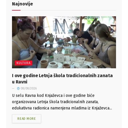
Najnovije
KULTURA
I ove godine Letnja škola tradicionalnih zanata
u Ravni
08/08/2026
U selu Ravna kod Knjaževca i ove godine biće
organizovana Letnja škola tradicionalnih zanata,
edukativna radionica namenjena mladima iz Knjaževca...
READ MORE