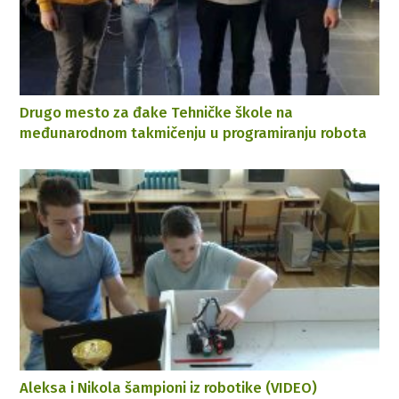
Drugo mesto za đake Tehničke škole na
međunarodnom takmičenju u programiranju robota
Aleksa i Nikola šampioni iz robotike (VIDEO)