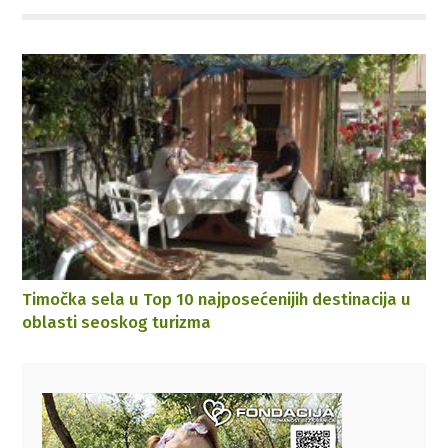
Timočka sela u Top 10 najposećenijih destinacija u
oblasti seoskog turizma