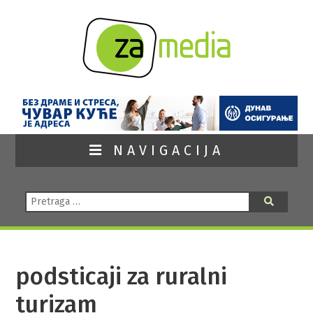
NAVIGACIJA
Pretraga:
Pretraga
podsticaji za ruralni
turizam