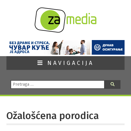
NAVIGACIJA
Pretraga:
Pretraga
Ožalošćena porodica