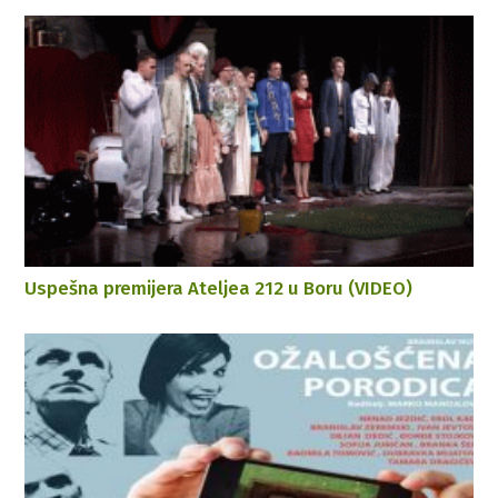
Uspešna premijera Ateljea 212 u Boru (VIDEO)