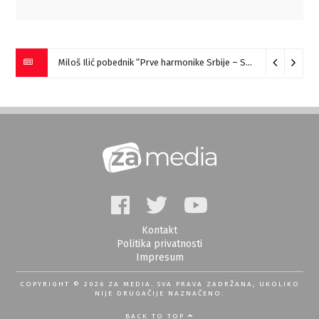
Miloš Ilić pobednik “Prve harmonike Srbije – Sokobanja” (VIDEO)
Kontakt
Politika privatnosti
Impresum
COPYRIGHT © 2026 ZA MEDIA. SVA PRAVA ZADRŽANA, UKOLIKO
NIJE DRUGAČIJE NAZNAČENO.
BACK TO TOP