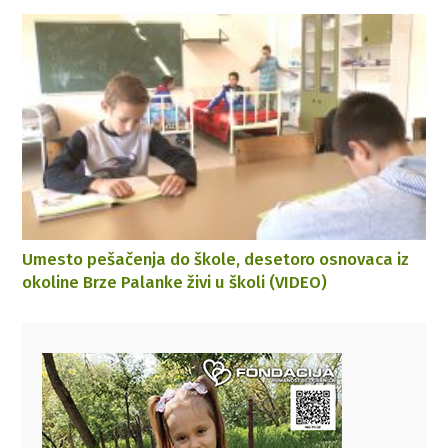
Umesto pešačenja do škole, desetoro osnovaca iz
okoline Brze Palanke živi u školi (VIDEO)