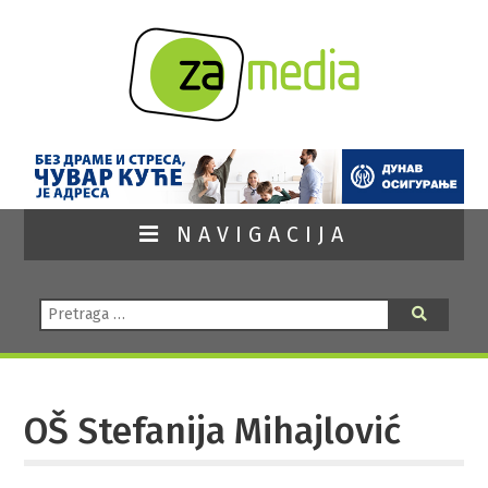
NAVIGACIJA
Pretraga:
Pretraga
OŠ Stefanija Mihajlović