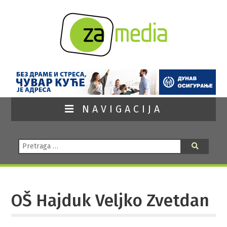
NAVIGACIJA
Pretraga:
Pretraga
OŠ Hajduk Veljko Zvetdan