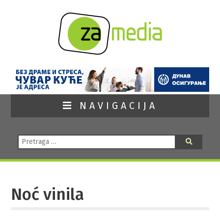
NAVIGACIJA
Pretraga:
Pretraga
Noć vinila