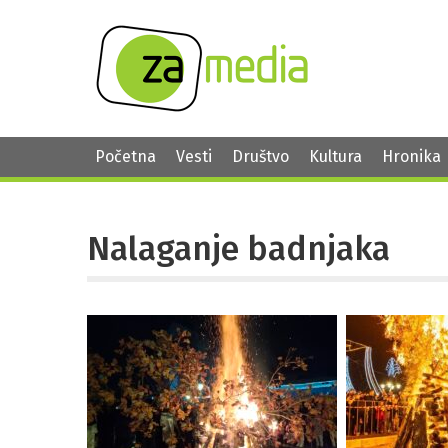
Početna
Vesti
Društvo
Kultura
Hronika
Nalaganje badnjaka