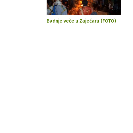
Badnje veče u Zaječaru (FOTO)