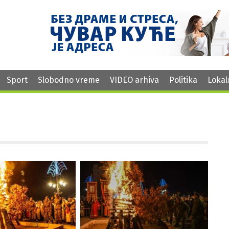
Sport
Slobodno vreme
VIDEO arhiva
Politika
Lokal