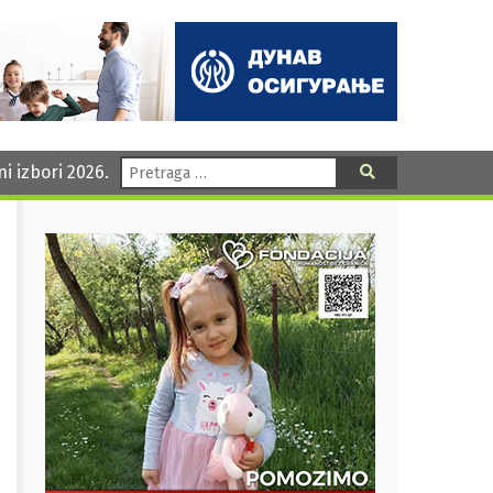
Pretraga:
ni izbori 2026.
Pretraga