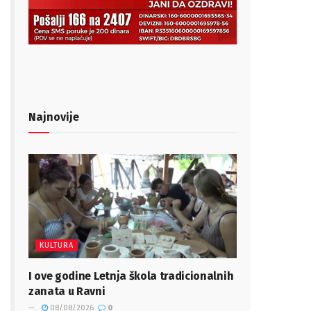
Najnovije
KULTURA
I ove godine Letnja škola tradicionalnih
zanata u Ravni
08/08/2026
0