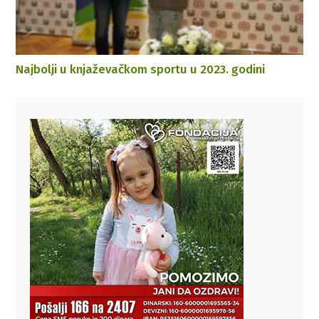
Najbolji u knjaževačkom sportu u 2023. godini