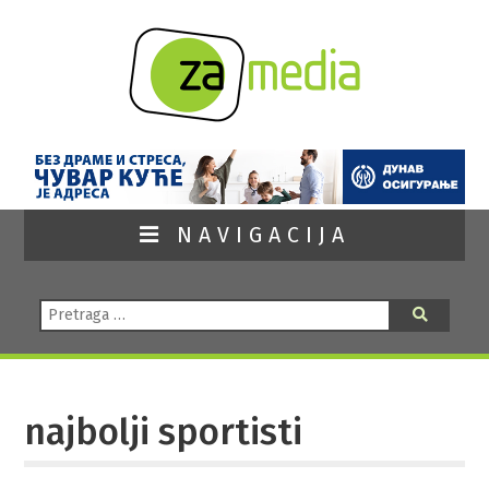
NAVIGACIJA
Pretraga:
Pretraga
najbolji sportisti