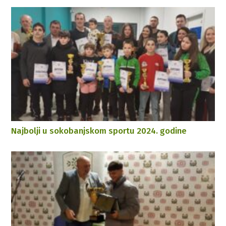
Najbolji u sokobanjskom sportu 2024. godine