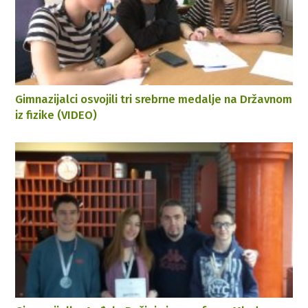
Gimnazijalci osvojili tri srebrne medalje na Državnom
iz fizike (VIDEO)