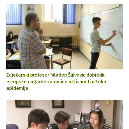
Zaječarski profesor Mladen Šljivović dobitnik
evropske nagrade za online aktivnosti u toku
epidemije