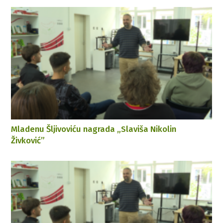
Mladenu Šljivoviću nagrada „Slaviša Nikolin
Živković”