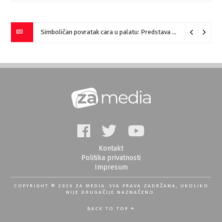
Prskanje komaraca u utorak i sredu
10/08/2026
Kontakt
Politika privatnosti
Impresum
COPYRIGHT © 2026 ZA MEDIA. SVA PRAVA ZADRŽANA, UKOLIKO
NIJE DRUGAČIJE NAZNAČENO.
BACK TO TOP