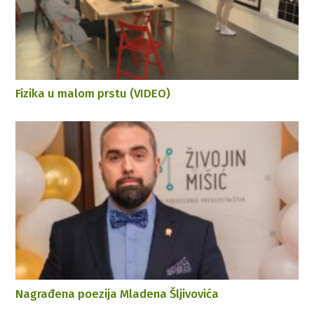
Fizika u malom prstu (VIDEO)
Nagrađena poezija Mladena Šljivovića