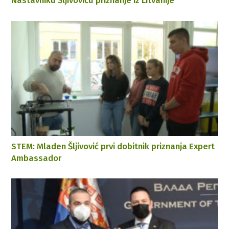
Nastavniku Šljivoviću priznanje iz Litvanije
STEM: Mladen Šljivović prvi dobitnik priznanja Expert
Ambassador