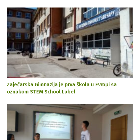
Zaječarska Gimnazija je prva škola u Evropi sa
oznakom STEM School Label