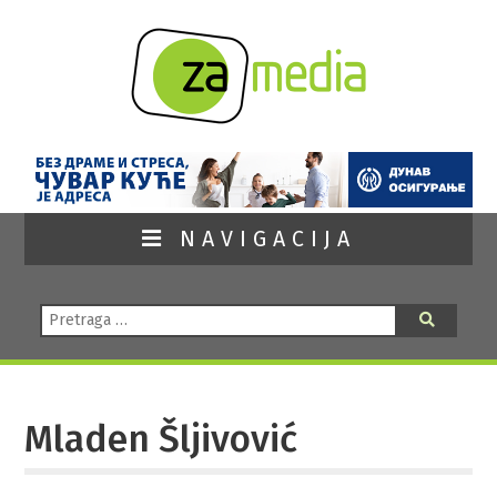
NAVIGACIJA
Pretraga:
Pretraga
Mladen Šljivović