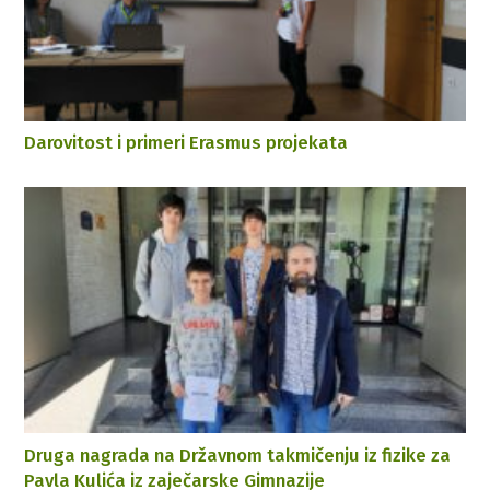
Darovitost i primeri Erasmus projekata
Druga nagrada na Državnom takmičenju iz fizike za
Pavla Kulića iz zaječarske Gimnazije