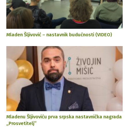
Mladen Šljivović – nastavnik budućnosti (VIDEO)
Mladenu Šljivoviću prva srpska nastavnička nagrada
„Prosvetitelj”