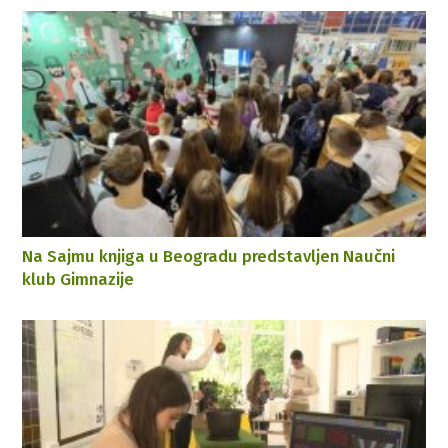
Na Sajmu knjiga u Beogradu predstavljen Naučni
klub Gimnazije