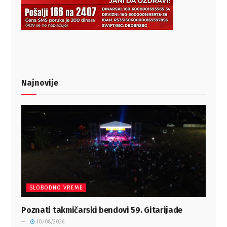
Najnovije
SLOBODNO VREME
Poznati takmičarski bendovi 59. Gitarijade
10/08/2026