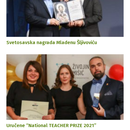
Svetosavska nagrada Mladenu Šljivoviću
Uručene “National TEACHER PRIZE 2021”