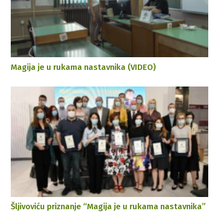
Magija je u rukama nastavnika (VIDEO)
Šljivoviću priznanje “Magija je u rukama nastavnika”