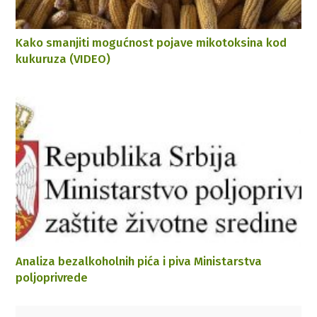
Kako smanjiti mogućnost pojave mikotoksina kod
kukuruza (VIDEO)
Analiza bezalkoholnih pića i piva Ministarstva
poljoprivrede