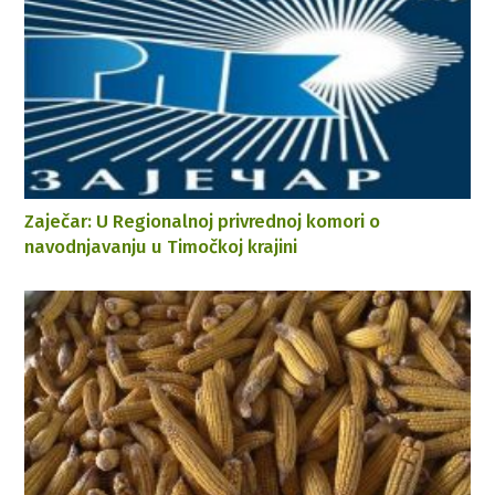
Zaječar: U Regionalnoj privrednoj komori o
navodnjavanju u Timočkoj krajini