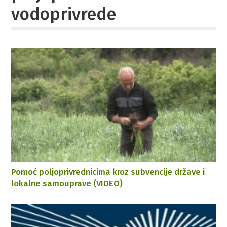
vodoprivrede
Pomoć poljoprivrednicima kroz subvencije države i
lokalne samouprave (VIDEO)