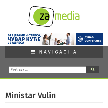
NAVIGACIJA
Pretraga:
Pretraga
Ministar Vulin