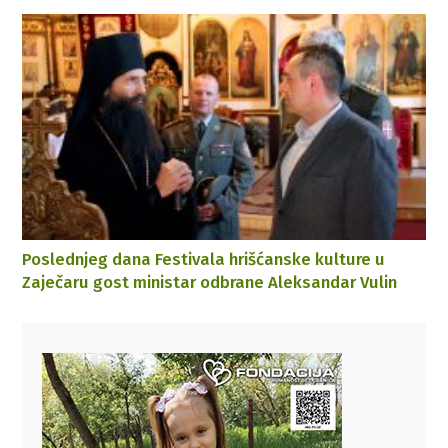
Poslednjeg dana Festivala hrišćanske kulture u
Zaječaru gost ministar odbrane Aleksandar Vulin