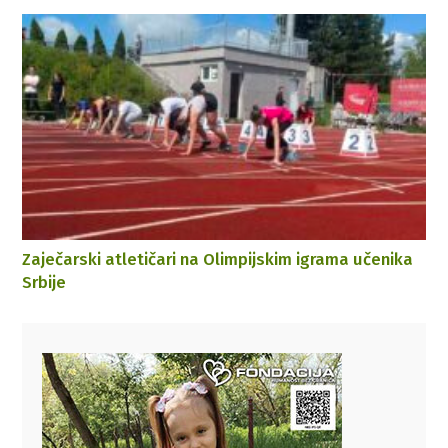
Zaječarski atletičari na Olimpijskim igrama učenika
Srbije