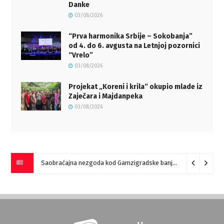
Danke
03/08/2026
“Prva harmonika Srbije – Sokobanja”
od 4. do 6. avgusta na Letnjoj pozornici
“Vrelo”
03/08/2026
Projekat „Koreni i krila“ okupio mlade iz
Zaječara i Majdanpeka
03/08/2026
Saobraćajna nezgoda kod Gamzigradske banje
05/08/2026