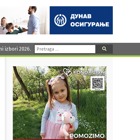
Pretraga:
ni izbori 2026.
Pretraga