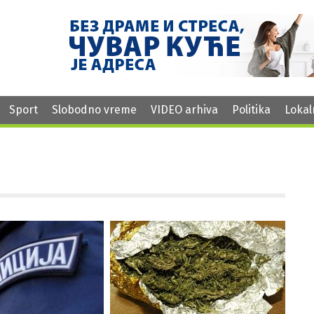
Sport
Slobodno vreme
VIDEO arhiva
Politika
Lokal