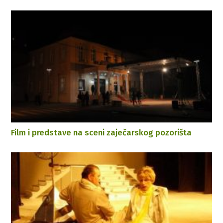
Film i predstave na sceni zaječarskog pozorišta