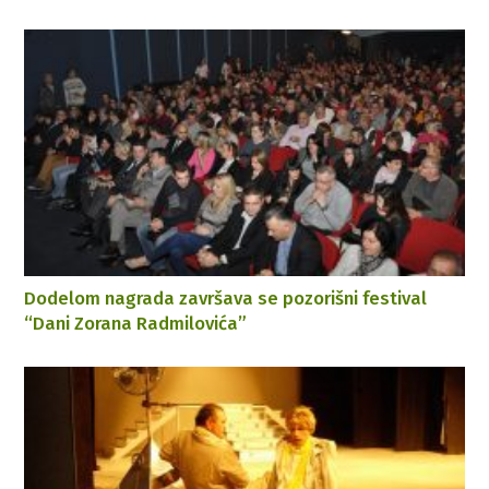
Dodelom nagrada završava se pozorišni festival
“Dani Zorana Radmilovića”