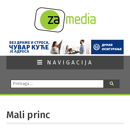
NAVIGACIJA
Pretraga:
Pretraga
Mali princ