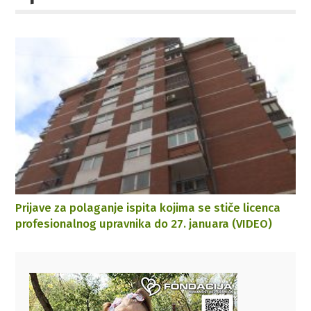
Prijave za polaganje ispita kojima se stiče licenca
profesionalnog upravnika do 27. januara (VIDEO)