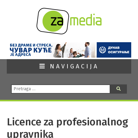
NAVIGACIJA
Pretraga:
Pretraga
Licence za profesionalnog
upravnika