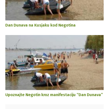
Dan Dunava na Kusjaku kod Negotina
Upoznajte Negotin kroz manifestaciju “Dan Dunava”