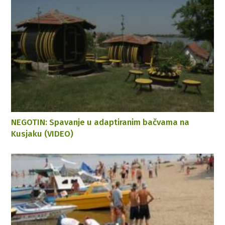
NEGOTIN: Spavanje u adaptiranim bačvama na
Kusjaku (VIDEO)