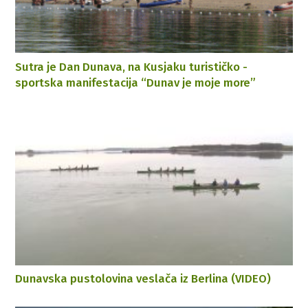
Sutra je Dan Dunava, na Kusjaku turističko -
sportska manifestacija “Dunav je moje more”
Dunavska pustolovina veslača iz Berlina (VIDEO)