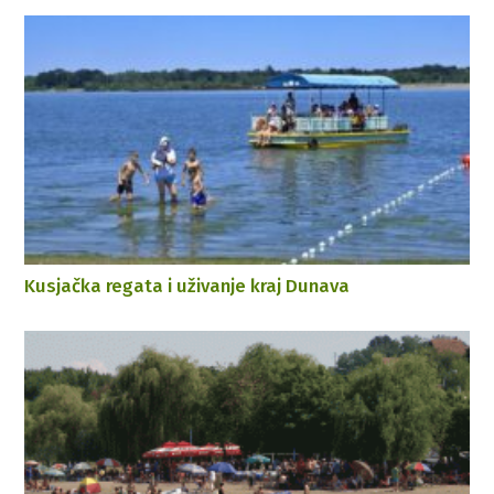
Kusjačka regata i uživanje kraj Dunava