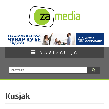
NAVIGACIJA
Pretraga:
Pretraga
Kusjak