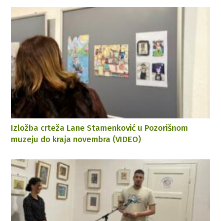
Izložba crteža Lane Stamenković u Pozorišnom
muzeju do kraja novembra (VIDEO)