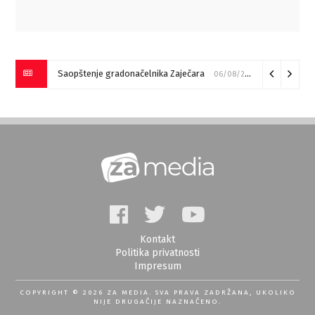
Saopštenje gradonačelnika Zaječara
06/08/2026
Kontakt
Politika privatnosti
Impresum
COPYRIGHT © 2026 ZA MEDIA. SVA PRAVA ZADRŽANA, UKOLIKO
NIJE DRUGAČIJE NAZNAČENO.