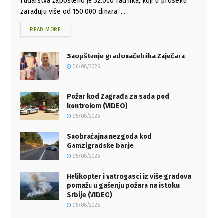
rudarstva zaposleno je 32.000 radnika, koji u proseku
zarađuju više od 150.000 dinara. ...
READ MORE
Saopštenje gradonačelnika Zaječara
06/08/2026
Požar kod Zagrađa za sada pod
kontrolom (VIDEO)
05/08/2026
Saobraćajna nezgoda kod
Gamzigradske banje
05/08/2026
Helikopter i vatrogasci iz više gradova
pomažu u gašenju požara na istoku
Srbije (VIDEO)
05/08/2026