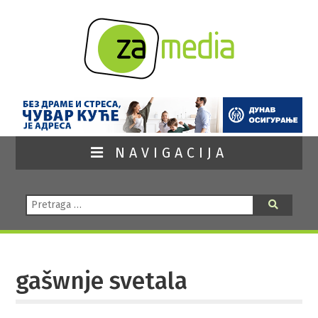
NAVIGACIJA
Pretraga:
Pretraga
gašwnje svetala